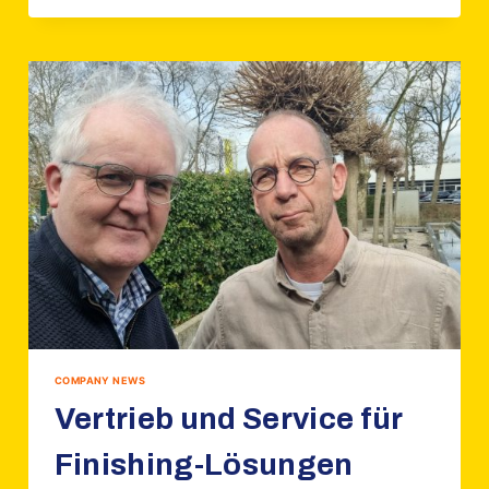
NU
OFFICIEEL…
ÉCHT
VAN
ONS!
COMPANY NEWS
Vertrieb und Service für
Finishing-Lösungen