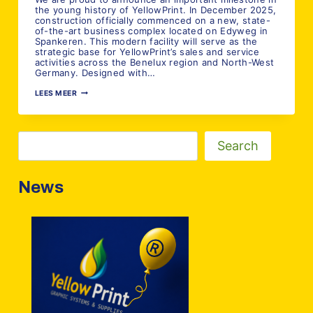
the young history of YellowPrint. In December 2025,
construction officially commenced on a new, state-
of-the-art business complex located on Edyweg in
Spankeren. This modern facility will serve as the
strategic base for YellowPrint’s sales and service
activities across the Benelux region and North-West
Germany. Designed with…
YELLOWPRINT’S
LEES MEER
NEW
REGIONAL
HUB
Zoeken
Search
News