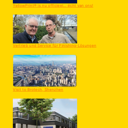
YellowPrint® is nu officieel… écht van ons!
Vertrieb und Service für Finishing-Lösungen
Visit to Brotech, Shenzhen