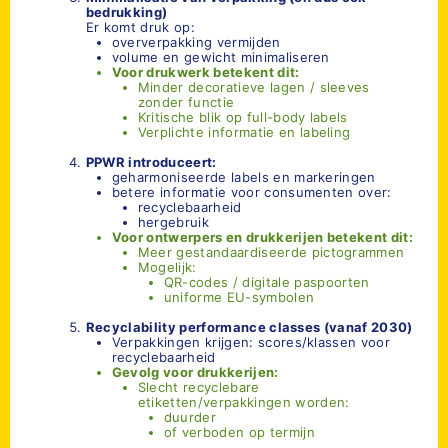
bedrukking)
Er komt druk op:
oververpakking vermijden
volume en gewicht minimaliseren
Voor drukwerk betekent dit:
Minder decoratieve lagen / sleeves
zonder functie
Kritische blik op full-body labels
Verplichte informatie en labeling
PPWR introduceert:
geharmoniseerde labels en markeringen
betere informatie voor consumenten over:
recyclebaarheid
hergebruik
Voor ontwerpers en drukkerijen betekent dit:
Meer gestandaardiseerde pictogrammen
Mogelijk:
QR-codes / digitale paspoorten
uniforme EU-symbolen
Recyclability performance classes (vanaf 2030)
Verpakkingen krijgen: scores/klassen voor
recyclebaarheid
Gevolg voor drukkerijen:
Slecht recyclebare
etiketten/verpakkingen worden:
duurder
of verboden op termijn