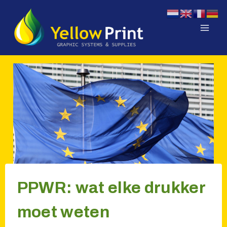
Doorgaan
naar
inhoud
PPWR: wat elke drukker
moet weten