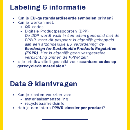
Labeling & informatie
Kun je
EU-gestandaardiseerde symbolen
printen?
Kun je werken met:
QR-codes
Digitale Productpaspoorten (DPP)
De DDP wordt vaak in één adem genoemd met de
PPWR, maar dit paspoort is eigenlijk gekoppeld
aan een afzonderlijke EU verordening: de
Ecodesign for Sustainable Products Regulation
(ESPR)
. Het is eigenlijk geen vastgestelde
verplichting binnen de PPWR zelf.
Is je printkwaliteit geschikt voor
scanbare codes op
gerecyclede materialen
?
Data & klantvragen
Kun je klanten voorzien van:
materiaalsamenstelling
recyclebaarheidsinfo
Heb je een intern
PPWR-dossier per product
?