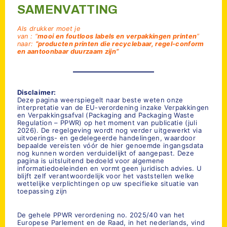
SAMENVATTING
Als drukker moet je
van : “
mooi en foutloos labels en verpakkingen printen
”
naar:
“producten printen die recyclebaar, regel-conform
en aantoonbaar duurzaam zijn”
Disclaimer:
Deze pagina weerspiegelt naar beste weten onze
interpretatie van de EU-verordening inzake Verpakkingen
en Verpakkingsafval (Packaging and Packaging Waste
Regulation – PPWR) op het moment van publicatie (juli
2026). De regelgeving wordt nog verder uitgewerkt via
uitvoerings- en gedelegeerde handelingen, waardoor
bepaalde vereisten vóór de hier genoemde ingangsdata
nog kunnen worden verduidelijkt of aangepast. Deze
pagina is uitsluitend bedoeld voor algemene
informatiedoeleinden en vormt geen juridisch advies. U
blijft zelf verantwoordelijk voor het vaststellen welke
wettelijke verplichtingen op uw specifieke situatie van
toepassing zijn
De gehele PPWR verordening no. 2025/40 van het
Europese Parlement en de Raad, in het nederlands, vind