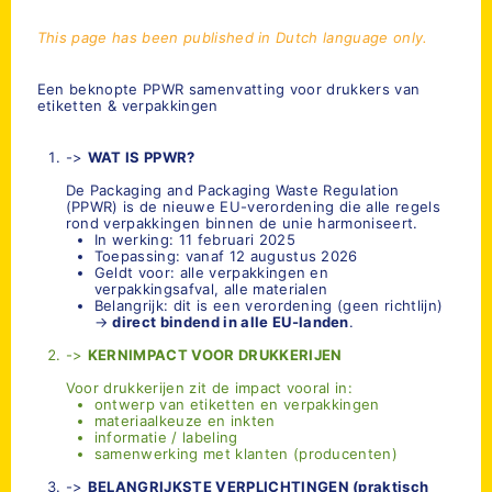
This page has been published in Dutch language only.
Een beknopte PPWR samenvatting voor drukkers van
etiketten & verpakkingen
->
WAT IS PPWR?
De Packaging and Packaging Waste Regulation
(PPWR) is de nieuwe EU-verordening die alle regels
rond verpakkingen binnen de unie harmoniseert.
In werking: 11 februari 2025
Toepassing: vanaf 12 augustus 2026
Geldt voor: alle verpakkingen en
verpakkingsafval, alle materialen
Belangrijk: dit is een verordening (geen richtlijn)
→
direct bindend in alle EU-landen
.
->
KERNIMPACT VOOR DRUKKERIJEN
Voor drukkerijen zit de impact vooral in:
ontwerp van etiketten en verpakkingen
materiaalkeuze en inkten
informatie / labeling
samenwerking met klanten (producenten)
->
BELANGRIJKSTE VERPLICHTINGEN (praktisch