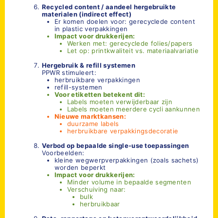
Recycled content / aandeel hergebruikte
materialen (indirect effect)
Er komen doelen voor: gerecyclede content
in plastic verpakkingen
Impact voor drukkerijen:
Werken met: gerecyclede folies/papers
Let op: printkwaliteit vs. materiaalvariatie
Hergebruik & refill systemen
PPWR stimuleert:
herbruikbare verpakkingen
refill-systemen
Voor etiketten betekent dit:
Labels moeten verwijderbaar zijn
Labels moeten meerdere cycli aankunnen
Nieuwe marktkansen:
duurzame labels
herbruikbare verpakkingsdecoratie
Verbod op bepaalde single-use toepassingen
Voorbeelden:
kleine wegwerpverpakkingen (zoals sachets)
worden beperkt
Impact voor drukkerijen:
Minder volume in bepaalde segmenten
Verschuiving naar:
bulk
herbruikbaar