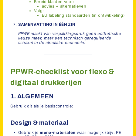
Bereid klanten voor:
advies + alternatieven
Volg:
EU labeling standaarden (in ontwikkeling)
SAMENVATTING IN ÉÉN ZIN
PPWR maakt van verpakkingsdruk geen esthetische
keuze meer, maar een technisch gereguleerde
schakel in de circulaire economie.
PPWR-checklist voor flexo &
digitaal drukkerijen
1. ALGEMEEN
Gebruik dit als je basiscontrole:
Design & materiaal
Gebruik je
mono-materialen
waar mogelijk (bijv. PE